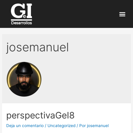
josemanuel
perspectivaGeI8
Deja un comentario
/
Uncategorized
/ Por
josemanuel