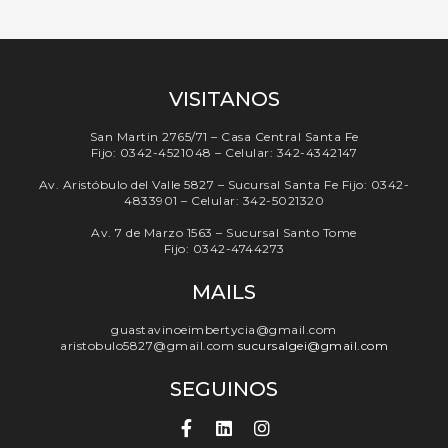
VISITANOS
San Martin 2765/71 – Casa Central Santa Fe
Fijo: 0342-4521048 – Celular: 342-4342147
Av. Aristóbulo del Valle 5827 – Sucursal Santa Fe Fijo: 0342-
4833901 – Celular: 342-5021320
Av. 7 de Marzo 1563 – Sucursal Santo Tome
Fijo: 0342-4744273
MAILS
guastavinoeimbertycia@gmail.com
aristobulo5827@gmail.com
sucursalgei@gmail.com
SEGUINOS