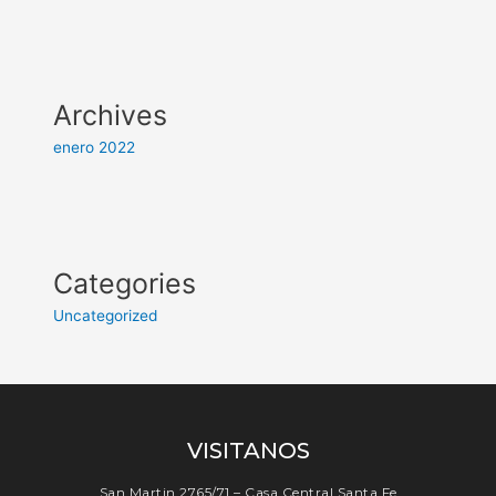
Archives
enero 2022
Categories
Uncategorized
VISITANOS
San Martin 2765/71 – Casa Central Santa Fe